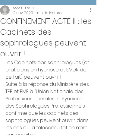
ccommelin
2 nov. 2020
1 min de lecture
CONFINEMENT ACTE II : les
Cabinets des
sophrologues peuvent
ouvrir !
Les Cabinets des sophrologues (et 
praticiens en hypnose et EMDR de 
ce fait) peuvent ouvrir !
Suite à la réponse du Ministère des 
TPE et PME à l’Union Nationale des 
Professions Libérales, le Syndicat 
des Sophrologues Professionnels 
confirme que les cabinets des 
sophrologues peuvent ouvrir dans 
les cas où la téléconsultation n’est 
pas possible.