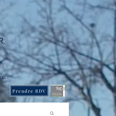
,
TACT
Prendre RDV