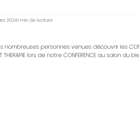
ars 2024
1 min de lecture
es nombreuses personnes venues découvrir les CON
LT THERAPIE lors de notre CONFERENCE au salon du bi