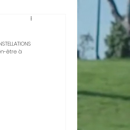
STELLATIONS 
en-être à 