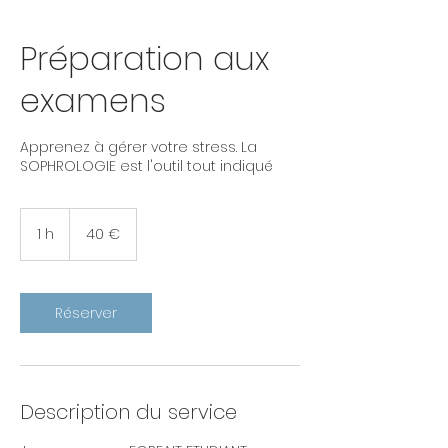
Préparation aux
examens
Apprenez à gérer votre stress. La
SOPHROLOGIE est l'outil tout indiqué
40
euros
1 h
1
40 €
Réserver
Description du service