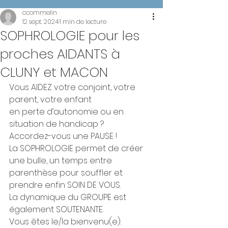
ccommelin
12 sept. 2024
1 min de lecture
SOPHROLOGIE pour les
proches AIDANTS à
CLUNY et MACON
Vous AIDEZ votre conjoint, votre 
parent, votre enfant
en perte d’autonomie ou en 
situation de handicap ?
Accordez-vous une PAUSE !
La SOPHROLOGIE permet de créer 
une bulle, un temps entre 
parenthèse pour souffler et 
prendre enfin SOIN DE VOUS.
La dynamique du GROUPE est 
également SOUTENANTE.
Vous êtes le/la bienvenu(e).